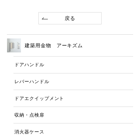
戻る
建築用金物 アーキズム
ドアハンドル
レバーハンドル
ドアエクイップメント
収納・点検扉
消火器ケース