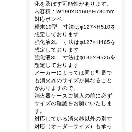
化を及ぼす可能性があります。
内容積 : W190×D160×H780mm
対応ボンベ
粉末10型 寸法はφ127×H510を
想定しております
強化液2L 寸法はφ127×H465を
想定しております
強化液3L 寸法はφ135×H525を
想定しております
メーカーによっては同じ型番で
も消火器のサイズが異なること
がありますので、
消火器ケースご購入の前に必ず
サイズの確認をお願いいたしま
す。
対応している消火器以外の別寸
対応（オーダーサイズ）も承っ