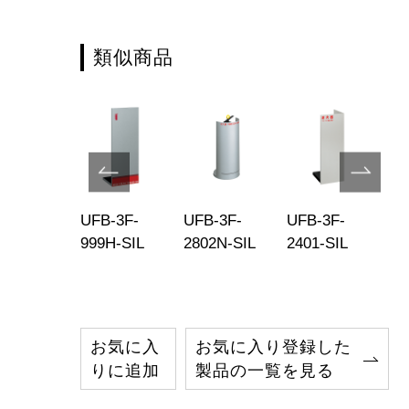
類似商品
B-3F-
UFB-3F-
UFB-3F-
UFB-3F-
UF
9H-BLK
999H-SIL
2802N-SIL
2401-SIL
25
お気に入
お気に入り登録した
りに追加
製品の一覧を見る