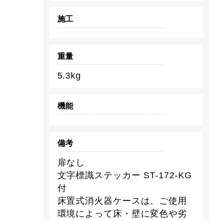
施工
重量
5.3kg
機能
備考
扉なし
文字標識ステッカー ST-172-KG
付
床置式消火器ケースは、ご使用
環境によって床・壁に変色や劣