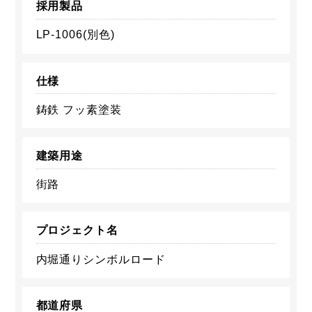
採用製品
LP-1006(別色)
仕様
鋳鉄 フッ素塗装
建築用途
街路
プロジェクト名
内堀通りシンボルロード
都道府県