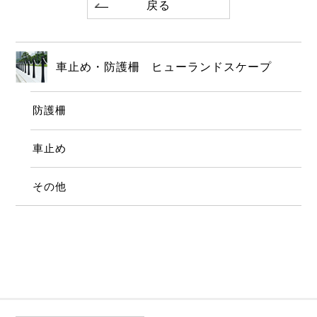
戻る
車止め・防護柵 ヒューランドスケープ
防護柵
車止め
その他