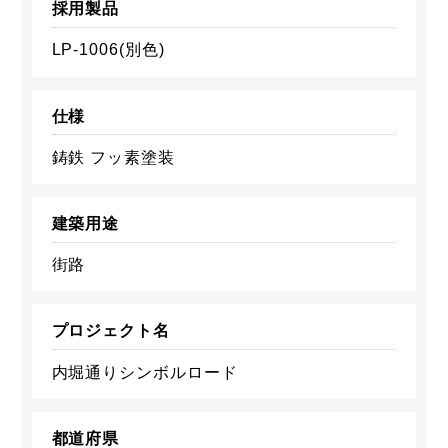
採用製品
LP-1006(別色)
仕様
鋳鉄 フッ素塗装
建築用途
街路
プロジェクト名
内堀通りシンボルロード
都道府県