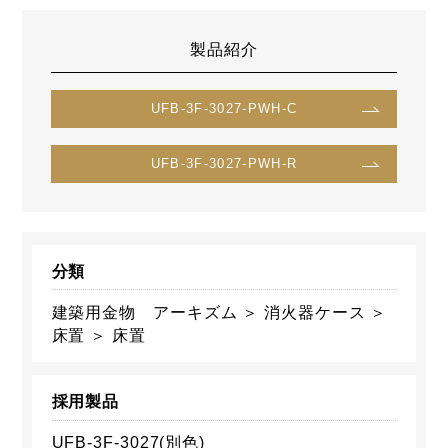
製品紹介
UFB-3F-3027-PWH-C
UFB-3F-3027-PWH-R
分類
建築用金物 アーキズム ＞ 消火器ケース ＞
床置 ＞ 床置
採用製品
UFB-3F-3027(別色)