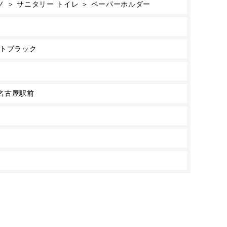
 ＞ サニタリー トイレ ＞ ペーパーホルダー
ットブラック
名古屋駅前