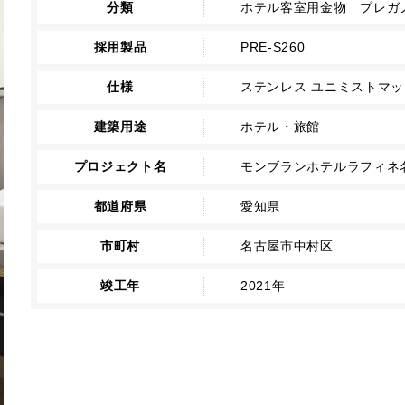
分類
ホテル客室用金物 プレガノ
採用製品
PRE-S260
仕様
ステンレス ユニミストマ
建築用途
ホテル・旅館
プロジェクト名
モンブランホテルラフィネ
都道府県
愛知県
市町村
名古屋市中村区
竣工年
2021年