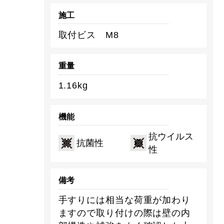
施工
取付ビス M8
重量
1.16kg
機能
抗ウイルス
抗菌性
性
備考
手すりには相当な荷重が加わり
ますので取り付けの際は壁の内