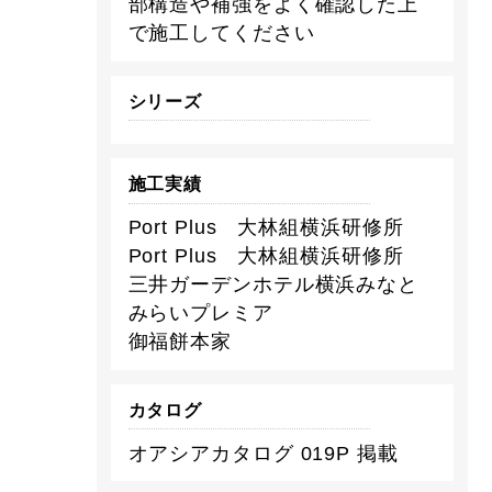
部構造や補強をよく確認した上
で施工してください
シリーズ
施工実績
Port Plus 大林組横浜研修所
Port Plus 大林組横浜研修所
三井ガーデンホテル横浜みなと
みらいプレミア
御福餅本家
カタログ
オアシアカタログ 019P 掲載