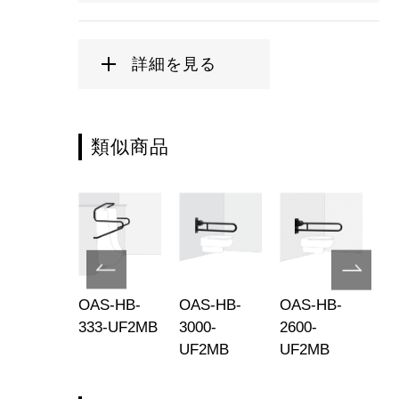
詳細を見る
類似商品
S-HB-
OAS-HB-
OAS-HB-
OAS-HB-
OA
2-
333-UF2MB
3000-
2600-
30
2MB-R
UF2MB
UF2MB