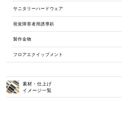
サニタリーハードウェア
視覚障害者用誘導鋲
製作金物
フロアエクイップメント
素材・仕上げ
イメージ一覧