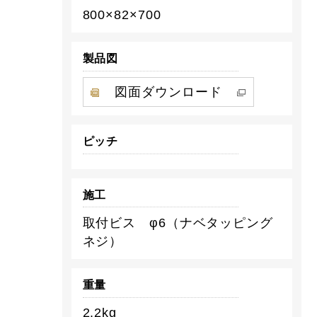
800×82×700
製品図
図面ダウンロード
ピッチ
施工
取付ビス φ6（ナベタッピング
ネジ）
重量
2.2kg