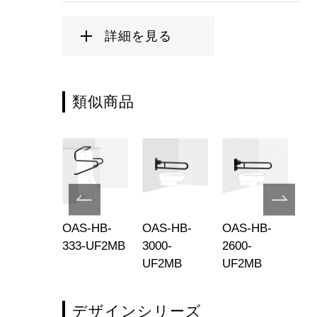
詳細を見る
類似商品
S-HB-
OAS-HB-
OAS-HB-
OAS-HB-
OA
2-
333-UF2MB
3000-
2600-
30
2MB-R
UF2MB
UF2MB
デザインシリーズ