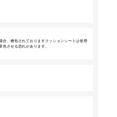
場合、梱包されておりますクッションシートは使用
変色させる恐れがあります。