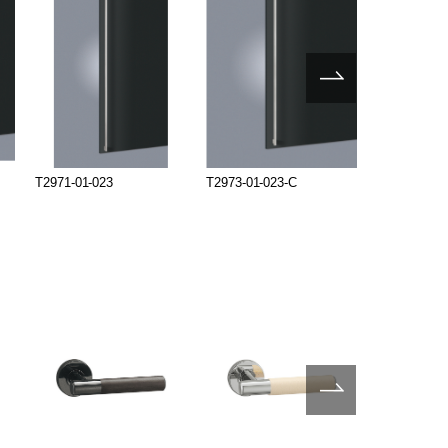
T2971-01-023
T2973-01-023-C
T51-01-051-