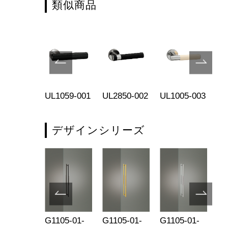
類似商品
1057-001
UL1059-001
UL2850-002
UL1005-003
UL
デザインシリーズ
1005-003
G1105-01-
G1105-01-
G1105-01-
UL