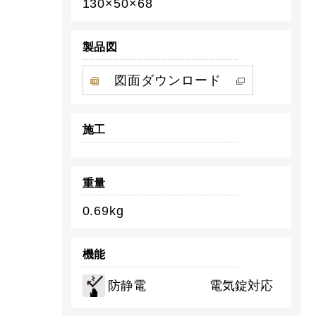
130×50×68
製品図
図面ダウンロード
施工
重量
0.69kg
機能
防静電
電気錠対応