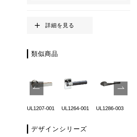
詳細を見る
類似商品
2920-002
UL1207-001
UL1264-001
UL1286-003
UL
デザインシリーズ