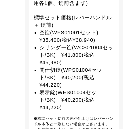
用各1個、錠前含まず）
標準セット価格(レバーハンドル
＋ 錠前)
空錠(WFS01001セット)
¥35,400(税込¥38,940)
シリンダー錠(WCS01004セッ
ト/BK) ¥41,800(税込
¥45,980)
間仕切錠(WPS01004セッ
ト/BK) ¥40,200(税込
¥44,220)
表示錠(WES01004セッ
ト/BK) ¥40,200(税込
¥44,220)
※標準セット錠前の色や仕上げはレバーハン
ドル本体と一致しない場合がございます。