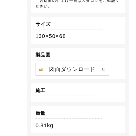
各錠前の仕上げ一覧はカタログをご確認く
ださい。
サイズ
130×50×68
製品図
図面ダウンロード
施工
重量
0.81kg