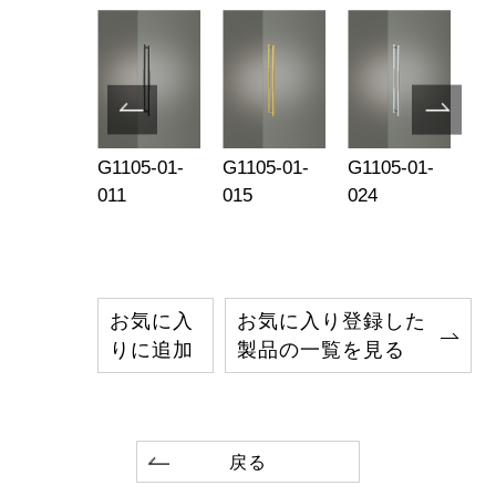
1005-004
G1105-01-
G1105-01-
G1105-01-
UL
011
015
024
お気に入
お気に入り登録した
りに追加
製品の一覧を見る
戻る