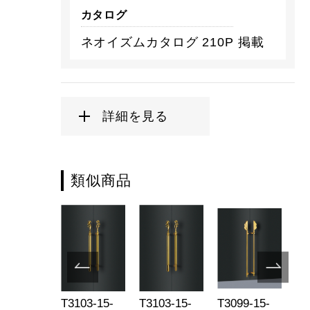
カタログ
ネオイズムカタログ 210P 掲載
詳細を見る
類似商品
051-15-
T3103-15-
T3103-15-
T3099-15-
T3