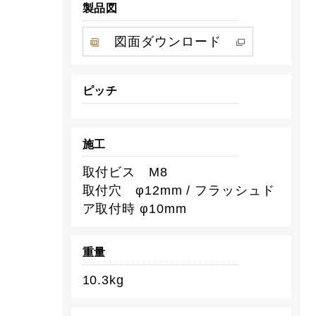
製品図
図面ダウンロード
ピッチ
施工
取付ビス M8
取付穴 φ12mm / フラッシュド
ア取付時 φ10mm
重量
10.3kg