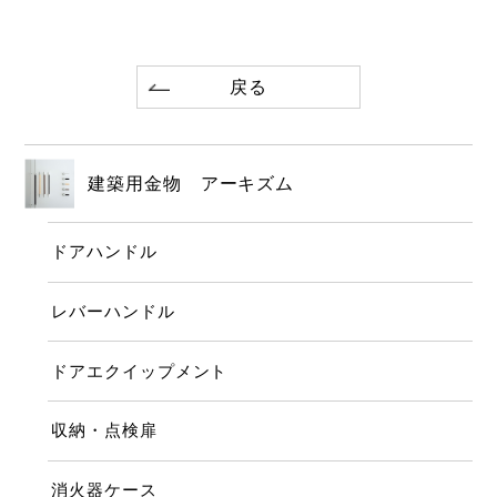
戻る
建築用金物 アーキズム
ドアハンドル
レバーハンドル
ドアエクイップメント
収納・点検扉
消火器ケース