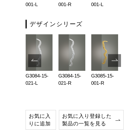
1-R
001-L
001-R
001-L
00
デザインシリーズ
552-001
G3084-15-
G3084-15-
G3085-15-
UL
021-L
021-R
001-R
お気に入
お気に入り登録した
りに追加
製品の一覧を見る