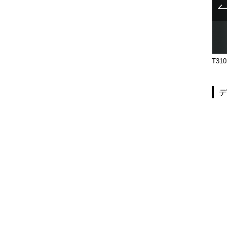
T1051-15-001-L
T1051-15-001-R
T310