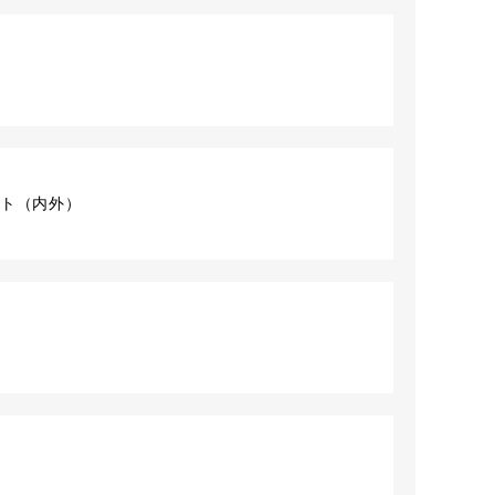
ト
1セット（内外）