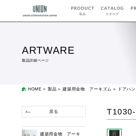
ARTWARE
製品詳細ページ
HOME
製品
建築用金物 アーキズム
ドアハン
T1030
戻る
建築用金物 アーキ