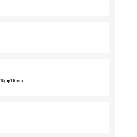
時 φ16mm