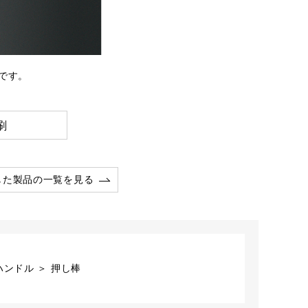
です。
刷
した製品の一覧を見る
ンドル ＞ 押し棒