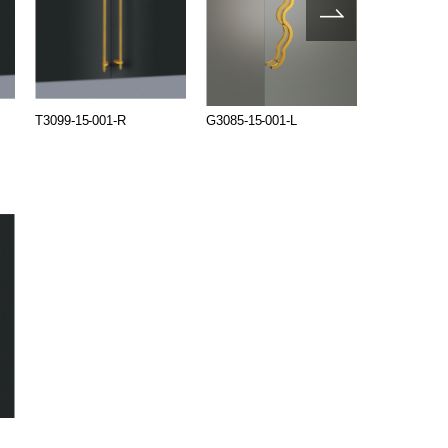
T3099-15-001-R
G3085-15-001-L
G3085-15-0