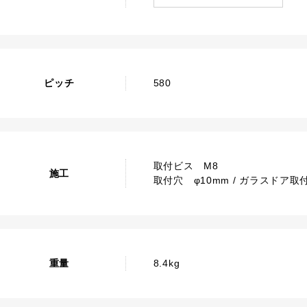
ピッチ
580
取付ビス M8
施工
取付穴 φ10mm / ガラスドア取付
重量
8.4kg