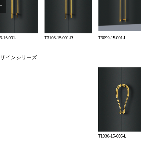
3-15-001-L
T3103-15-001-R
T3099-15-001-L
デザインシリーズ
T1030-15-005-L