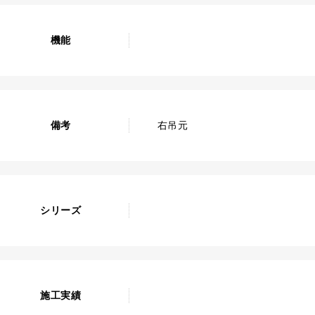
機能
備考
右吊元
シリーズ
施工実績