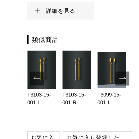
詳細を見る
類似商品
051-15-
T3103-15-
T3103-15-
T3099-15-
T3
1-R
001-L
001-R
001-L
00
お気に入
お気に入り登録した