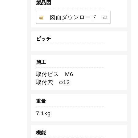
製品図
図面ダウンロード
ピッチ
施工
取付ビス M6
取付穴 φ12
重量
7.1kg
機能