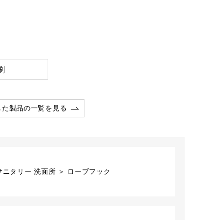
刷
した製品の一覧を見る
サニタリー 洗面所 ＞ ローブフック