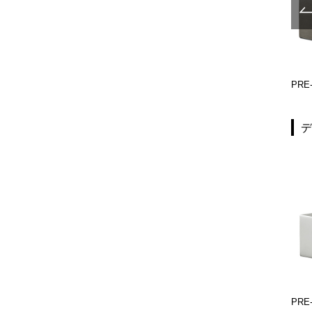
PRE-F355-01
PRE-F555-01
PRE-
PRE-