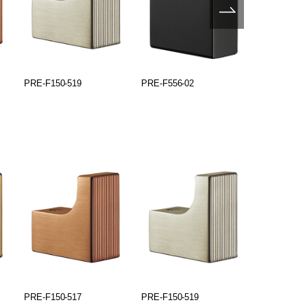
PRE-F150-519
PRE-F556-02
PRE-F555-0
PRE-F150-517
PRE-F150-519