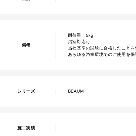
耐荷重 5kg
浴室対応可
備考
当社基準の試験に合格したことを
あらゆる浴室環境でのご使用を保
シリーズ
BEAUM
施工実績