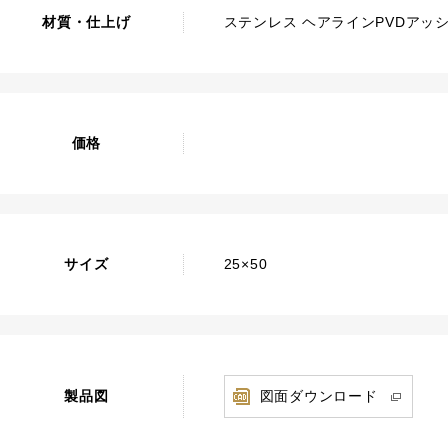
材質・仕上げ
ステンレス ヘアラインPVDアッ
価格
サイズ
25×50
製品図
図面ダウンロード