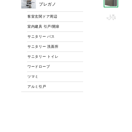
プレガノ
客室玄関ドア周辺
室内建具 引戸/開扉
サニタリー バス
サニタリー 洗面所
サニタリー トイレ
ワードローブ
ツマミ
アルミ引戸