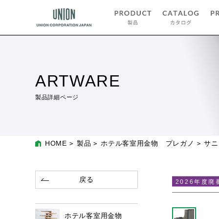
ARTWARE
製品詳細ページ
HOME
製品
ホテル客室用金物 プレガノ
サニ
戻る
2026年度廃
ホテル客室用金物