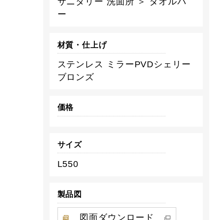
サニタリー 洗面所 ＞ タオルバ
ー
材質・仕上げ
ステンレス ミラーPVDシェリー
ブロンズ
価格
サイズ
L550
製品図
図面ダウンロード