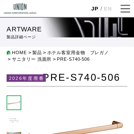
JP
EN
ARTWARE
製品詳細ページ
HOME
製品
ホテル客室用金物 プレガノ
サニタリー 洗面所
PRE-S740-506
PRE-S740-506
2026年度廃番