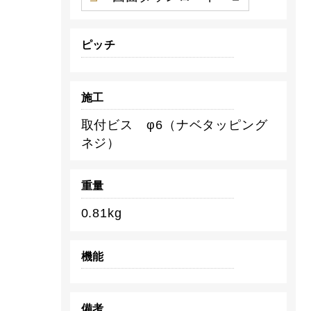
ピッチ
施工
取付ビス φ6（ナベタッピング
ネジ）
重量
0.81kg
機能
備考