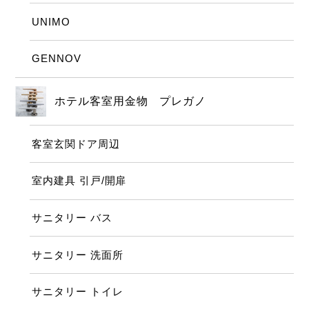
UNIMO
GENNOV
ホテル客室用金物 プレガノ
客室玄関ドア周辺
室内建具 引戸/開扉
サニタリー バス
サニタリー 洗面所
サニタリー トイレ