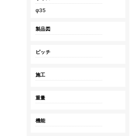
φ35
製品図
ピッチ
施工
重量
機能