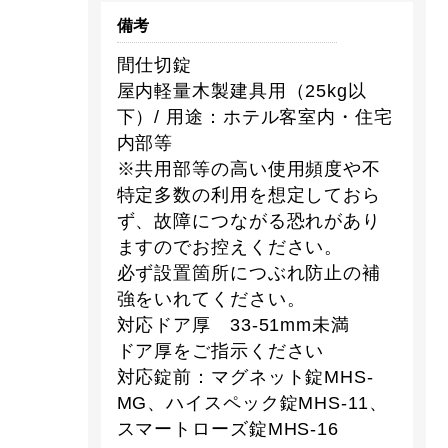
備考
間仕切錠
屋内軽量木製建具用（25kg以
下）/ 用途：ホテル客室内・住宅
内部等
※共用部等の高い使用頻度や不
特定多数の利用を想定しておら
ず、故障につながる恐れがあり
ますのでお控えください。
必ず設置箇所につぶれ防止の補
強をいれてください。
対応ドア厚 33-51mm未満
ドア厚をご指示ください
対応錠前：マグネット錠MHS-
MG、ハイスペック錠MHS-11、
スマートローズ錠MHS-16