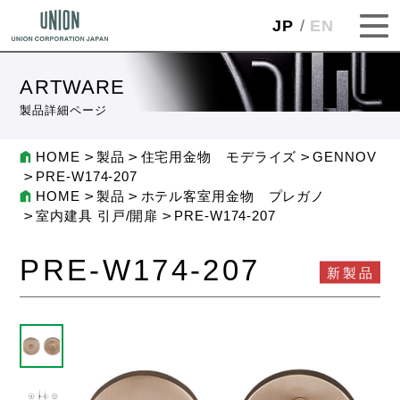
JP
EN
ARTWARE
製品詳細ページ
HOME
製品
住宅用金物 モデライズ
GENNOV
PRE-W174-207
HOME
製品
ホテル客室用金物 プレガノ
室内建具 引戸/開扉
PRE-W174-207
PRE-W174-207
新製品