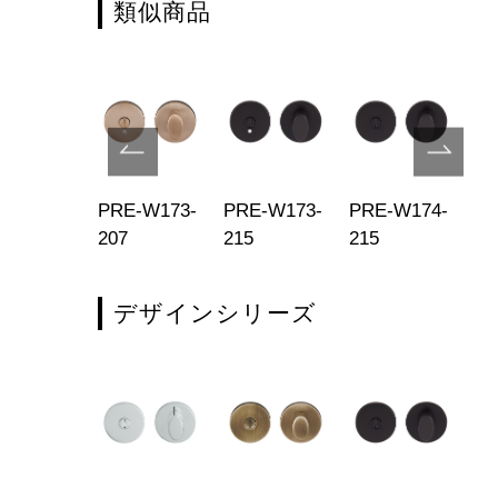
類似商品
E-W273-
PRE-W173-
PRE-W173-
PRE-W174-
PR
7
207
215
215
20
デザインシリーズ