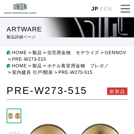
JP
EN
ARTWARE
製品詳細ページ
HOME
製品
住宅用金物 モデライズ
GENNOV
PRE-W273-515
HOME
製品
ホテル客室用金物 プレガノ
室内建具 引戸/開扉
PRE-W273-515
PRE-W273-515
新製品