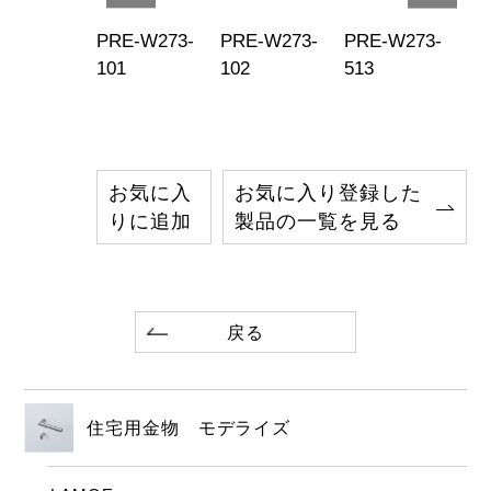
E-W273-
PRE-W273-
PRE-W273-
PRE-W273-
PR
9
101
102
513
51
お気に入
お気に入り登録した
りに追加
製品の一覧を見る
戻る
住宅用金物 モデライズ