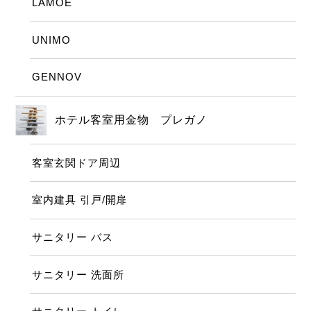
LAMOE
UNIMO
GENNOV
ホテル客室用金物 プレガノ
客室玄関ドア周辺
室内建具 引戸/開扉
サニタリー バス
サニタリー 洗面所