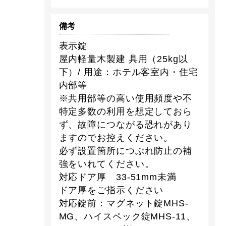
備考
表示錠
屋内軽量木製建 具用（25kg以
下）/ 用途：ホテル客室内・住宅
内部等
※共用部等の高い使用頻度や不
特定多数の利用を想定しておら
ず、故障につながる恐れがあり
ますのでお控えください。
必ず設置箇所につぶれ防止の補
強をいれてください。
対応ドア厚 33-51mm未満
ドア厚をご指示ください
対応錠前：マグネット錠MHS-
MG、ハイスペック錠MHS-11、