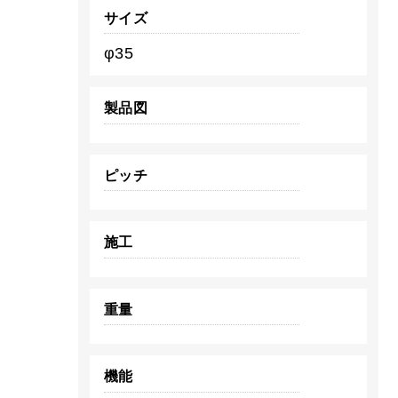
サイズ
φ35
製品図
ピッチ
施工
重量
機能