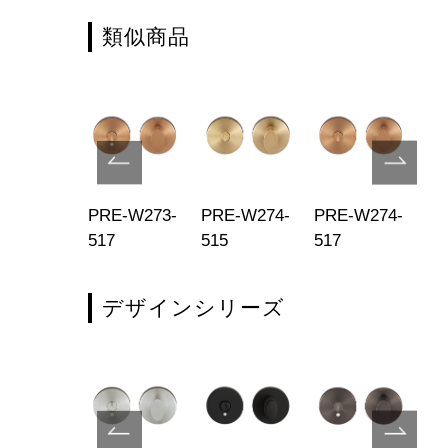
類似商品
E-W173-
PRE-W273-
PRE-W274-
PRE-W274-
PR
2
517
515
517
51
デザインシリーズ