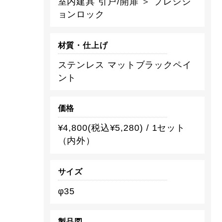
室内建具 引戸/開扉 ＞ プレシジ
ョンロック
材質・仕上げ
ステンレス マットブラックペイ
ント
価格
¥4,800(税込¥5,280) / 1セット
（内外）
サイズ
φ35
製品図