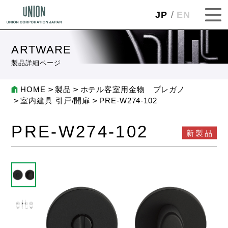
JP
EN
ARTWARE
製品詳細ページ
HOME
製品
ホテル客室用金物 プレガノ
室内建具 引戸/開扉
PRE-W274-102
PRE-W274-102
新製品