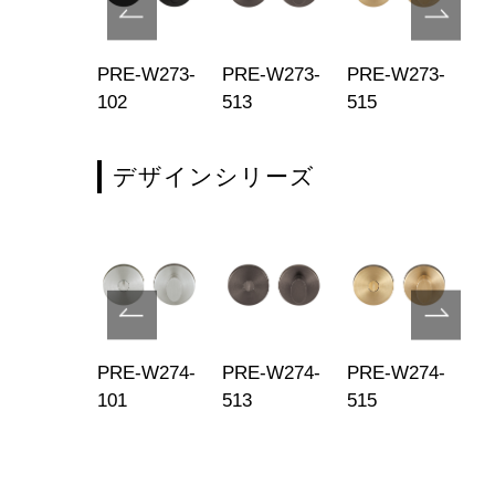
E-W173-
PRE-W273-
PRE-W273-
PRE-W273-
PR
5
102
513
515
51
デザインシリーズ
E-W274-
PRE-W274-
PRE-W274-
PRE-W274-
PR
9
101
513
515
51