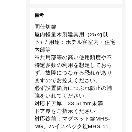
備考
間仕切錠
屋内軽量木製建具用（25kg以
下）/ 用途：ホテル客室内・住宅
内部等
※共用部等の高い使用頻度や不
特定多数の利用を想定しておら
ず、故障につながる恐れがあり
ますのでお控えください。
必ず設置箇所につぶれ防止の補
強をいれてください。
対応ドア厚 33-51mm未満
ドア厚をご指示ください
対応錠前：マグネット錠MHS-
MG、ハイスペック錠MHS-11、