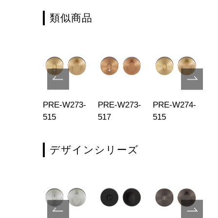
類似商品
E-W173-
PRE-W273-
PRE-W273-
PRE-W274-
PR
2
515
517
515
51
デザインシリーズ