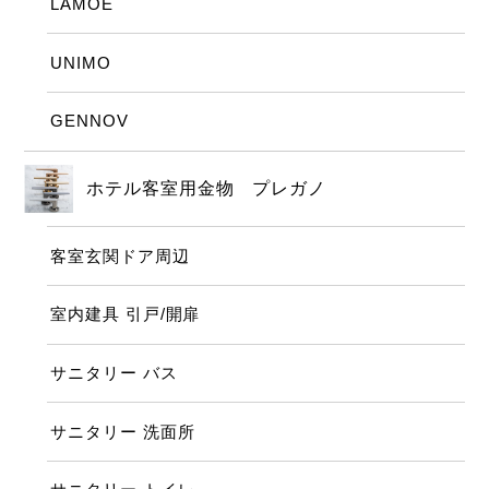
LAMOE
UNIMO
GENNOV
ホテル客室用金物 プレガノ
客室玄関ドア周辺
室内建具 引戸/開扉
サニタリー バス
サニタリー 洗面所