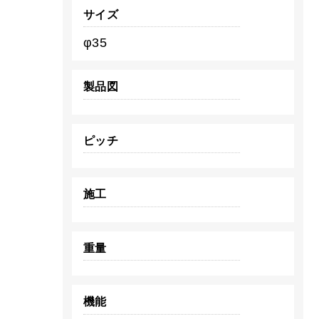
サイズ
φ35
製品図
ピッチ
施工
重量
機能