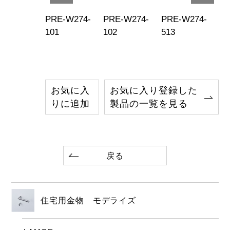
E-W274-
PRE-W274-
PRE-W274-
PRE-W274-
PR
9
101
102
513
51
お気に入
お気に入り登録した
りに追加
製品の一覧を見る
戻る
住宅用金物 モデライズ