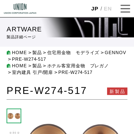
JP
EN
ARTWARE
製品詳細ページ
HOME
製品
住宅用金物 モデライズ
GENNOV
PRE-W274-517
HOME
製品
ホテル客室用金物 プレガノ
室内建具 引戸/開扉
PRE-W274-517
PRE-W274-517
新製品