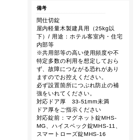
備考
間仕切錠
屋内軽量木製建具用（25kg以
下）/ 用途：ホテル客室内・住宅
内部等
※共用部等の高い使用頻度や不
特定多数の利用を想定しておら
ず、故障につながる恐れがあり
ますのでお控えください。
必ず設置箇所につぶれ防止の補
強をいれてください。
対応ドア厚 33-51mm未満
ドア厚をご指示ください
対応錠前：マグネット錠MHS-
MG、ハイスペック錠MHS-11、
スマートローズ錠MHS-16