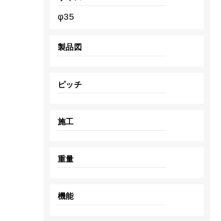
φ35
製品図
ピッチ
施工
重量
機能