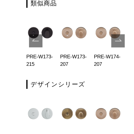
類似商品
E-W273-
PRE-W173-
PRE-W173-
PRE-W174-
PR
3
215
207
207
20
デザインシリーズ