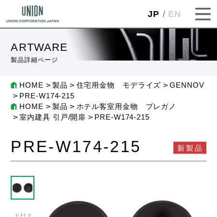
JP
EN
ARTWARE
製品詳細ページ
HOME
製品
住宅用金物 モデライズ
GENNOV
PRE-W174-215
HOME
製品
ホテル客室用金物 プレガノ
室内建具 引戸/開扉
PRE-W174-215
PRE-W174-215
新製品