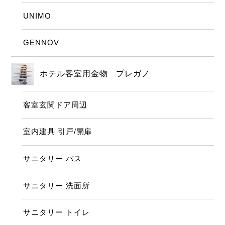
UNIMO
GENNOV
ホテル客室用金物 プレガノ
客室玄関ドア周辺
室内建具 引戸/開扉
サニタリー バス
サニタリー 洗面所
サニタリー トイレ