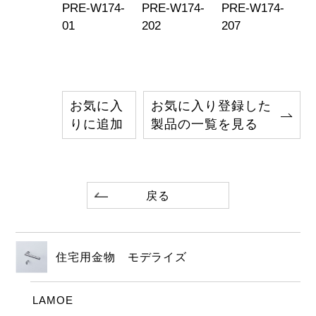
PRE-W174-
PRE-W174-
PRE-W174-
01
202
207
お気に入
お気に入り登録した
りに追加
製品の一覧を見る
戻る
住宅用金物 モデライズ
LAMOE