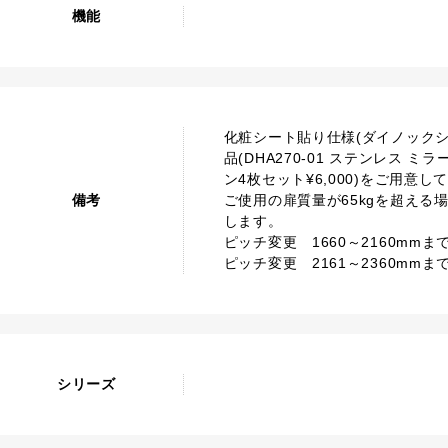
機能
化粧シート貼り仕様(ダイノック
品(DHA270-01 ステンレス ミラ
ン4枚セット¥6,000)をご用
備考
ご使用の扉質量が65kgを超える
します。
ピッチ変更 1660～2160mmまで T
ピッチ変更 2161～2360mmまで T
シリーズ