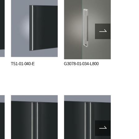
T51-01-040-E
G3078-01-034-L800
T51-01-040-