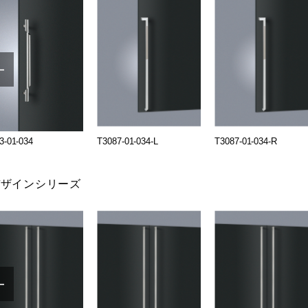
3-01-034
T3087-01-034-L
T3087-01-034-R
デザインシリーズ