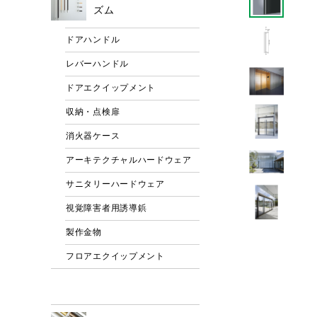
ズム
ドアハンドル
レバーハンドル
ドアエクイップメント
収納・点検扉
消火器ケース
アーキテクチャルハードウェア
サニタリーハードウェア
視覚障害者用誘導鋲
製作金物
フロアエクイップメント