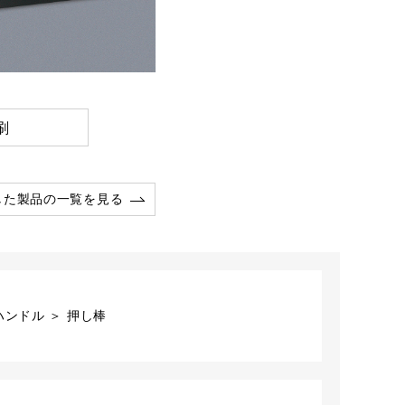
刷
した製品の一覧を見る
ンドル ＞ 押し棒