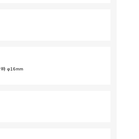
時 φ16mm