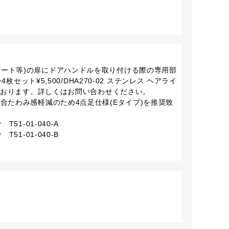
シート等)の扉にドアハンドルを取り付ける際の専用部
ー4枚セット¥5,500/DHA270-02 ステンレス ヘアライ
意しております。詳しくはお問い合わせください。
場合たわみ感軽減のため4点足仕様(Eタイプ)を推奨致
51-01-040-A
51-01-040-B