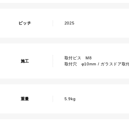
ピッチ
2025
取付ビス M8
施工
取付穴 φ10mm / ガラスドア取付
重量
5.9kg