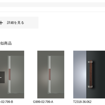
詳細を見る
類似商品
-02-799-B
G999-02-799-A
T2318-36-062