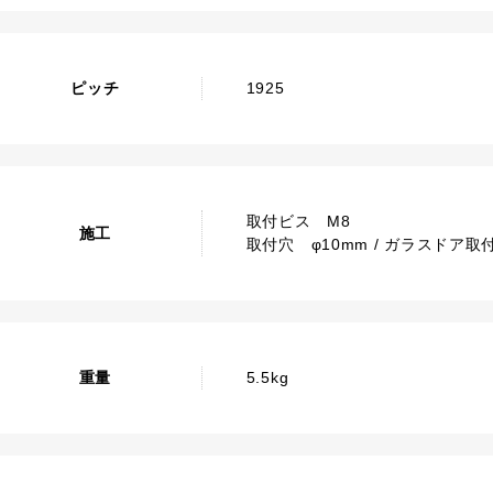
ピッチ
1925
取付ビス M8
施工
取付穴 φ10mm / ガラスドア取付
重量
5.5kg