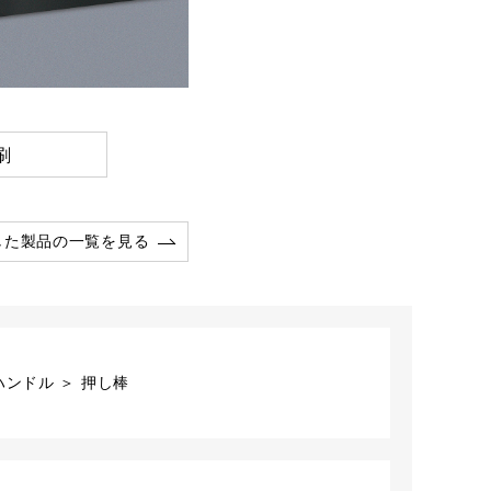
刷
した製品の一覧を見る
ンドル ＞ 押し棒