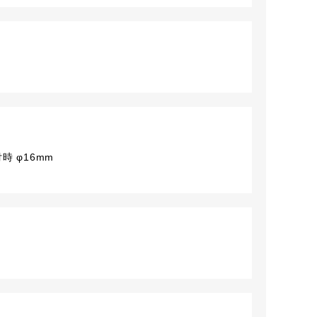
時 φ16mm