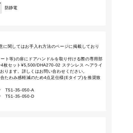
防静電
意に関してはお手入れ方法のページに掲載しており
シート等)の扉にドアハンドルを取り付ける際の専用部
ー4枚セット¥5,500/DHA270-02 ステンレス ヘアライ
意しております。詳しくはお問い合わせください。
場合たわみ感軽減のため4点足仕様(Eタイプ)を推奨致
51-35-050-A
51-35-050-D