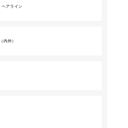
 ヘアライン
ット（内外）