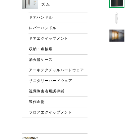
ズム
ドアハンドル
レバーハンドル
ドアエクイップメント
収納・点検扉
消火器ケース
アーキテクチャルハードウェア
サニタリーハードウェア
視覚障害者用誘導鋲
製作金物
フロアエクイップメント