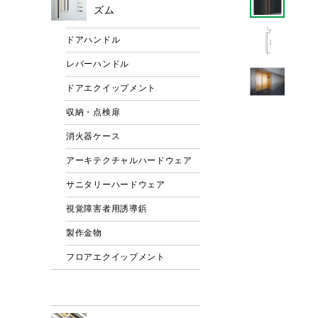
ズム
ドアハンドル
レバーハンドル
ドアエクイップメント
収納・点検扉
消火器ケース
アーキテクチャルハードウェア
サニタリーハードウェア
視覚障害者用誘導鋲
製作金物
フロアエクイップメント