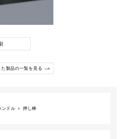
刷
した製品の一覧を見る
ンドル ＞ 押し棒