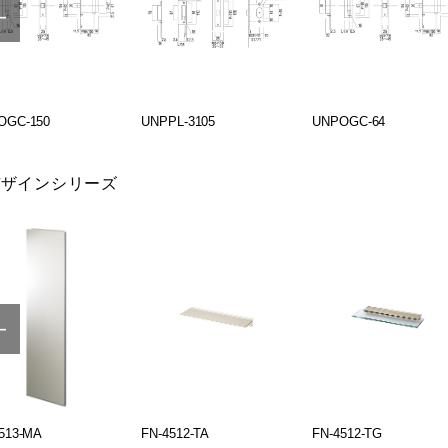
OGC-150
UNPPL-3105
UNPOGC-64
デザインシリーズ
513-MA
FN-4512-TA
FN-4512-TG