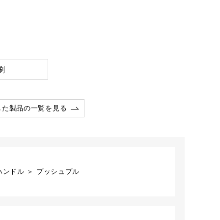
刷
した製品の一覧を見る
ハンドル ＞ プッシュプル