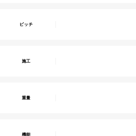
ピッチ
施工
重量
機能