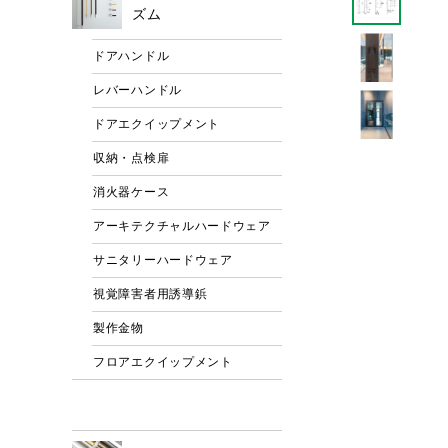
ズム
ドアハンドル
レバーハンドル
ドアエクイップメント
収納・点検扉
消火器ケース
アーキテクチャルハードウェア
サニタリーハードウェア
視覚障害者用誘導鋲
製作金物
フロアエクイップメント