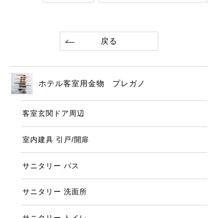
戻る
ホテル客室用金物 プレガノ
客室玄関ドア周辺
室内建具 引戸/開扉
サニタリー バス
サニタリー 洗面所
サニタリー トイレ