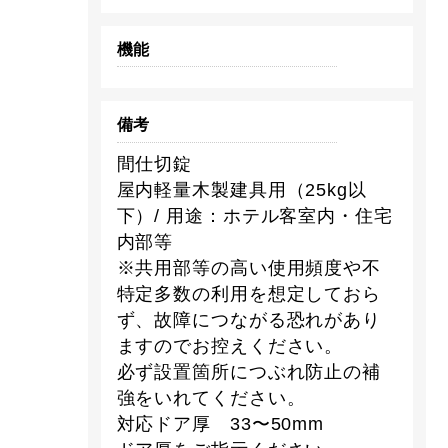
機能
備考
間仕切錠
屋内軽量木製建具用（25kg以
下）/ 用途：ホテル客室内・住宅
内部等
※共用部等の高い使用頻度や不
特定多数の利用を想定しておら
ず、故障につながる恐れがあり
ますのでお控えください。
必ず設置箇所につぶれ防止の補
強をいれてください。
対応ドア厚 33〜50mm