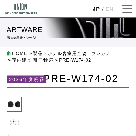
JP
EN
ARTWARE
製品詳細ページ
HOME
製品
ホテル客室用金物 プレガノ
室内建具 引戸/開扉
PRE-W174-02
PRE-W174-02
2026年度廃番