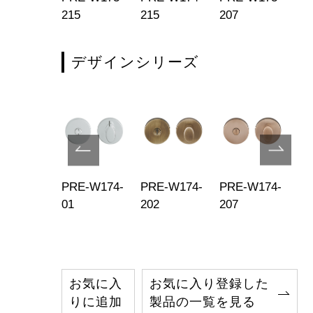
2
215
215
207
20
デザインシリーズ
E-W174-
PRE-W174-
PRE-W174-
PRE-W174-
PR
5
01
202
207
21
お気に入
お気に入り登録した
りに追加
製品の一覧を見る