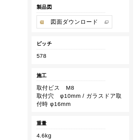
製品図
図面ダウンロード
ピッチ
578
施工
取付ビス M8
取付穴 φ10mm / ガラスドア取
付時 φ16mm
重量
4.6kg