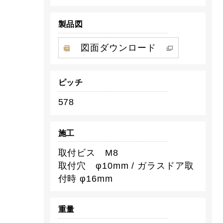
製品図
図面ダウンロード
ピッチ
578
施工
取付ビス M8
取付穴 φ10mm / ガラスドア取
付時 φ16mm
重量