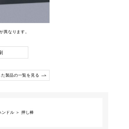
、吊元が異なります。
刷
した製品の一覧を見る
ンドル ＞ 押し棒