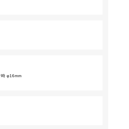
時 φ16mm