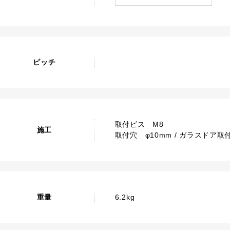
ピッチ
取付ビス M8
施工
取付穴 φ10mm / ガラスドア取付
重量
6.2kg