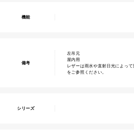
機能
左吊元
屋内用
備考
レザーは雨水や直射日光によって
をご参照ください。
シリーズ