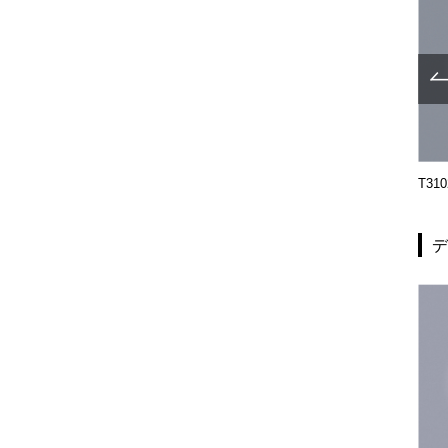
G1237-03-993
G1236-03-993
T310