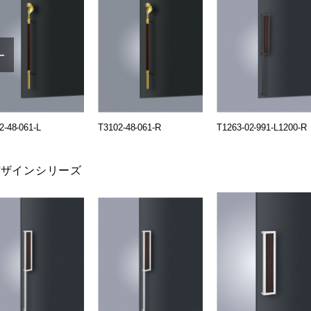
2-48-061-L
T3102-48-061-R
T1263-02-991-L1200-R
デザインシリーズ