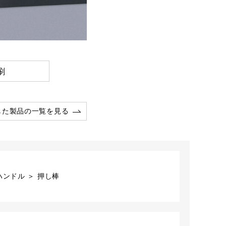
刷
した製品の一覧を見る
ンドル ＞ 押し棒