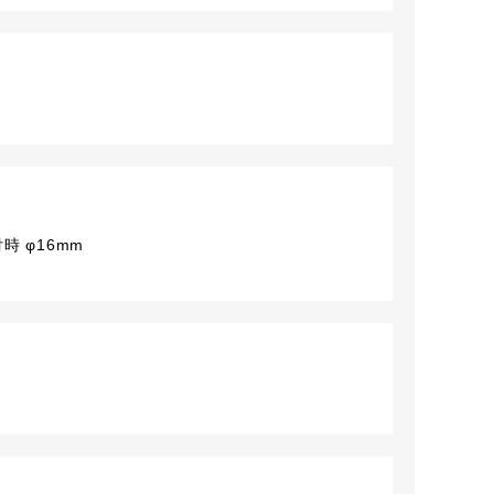
時 φ16mm