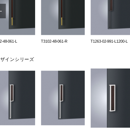
2-48-061-L
T3102-48-061-R
T1263-02-991-L1200-L
デザインシリーズ