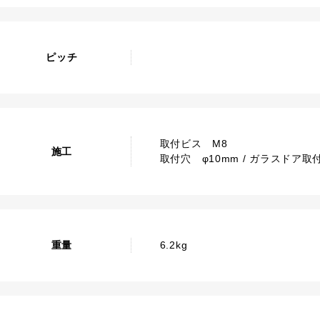
ピッチ
取付ビス M8
施工
取付穴 φ10mm / ガラスドア取付
重量
6.2kg