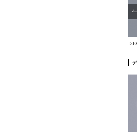
G1237-03-993
G1236-03-993
T310