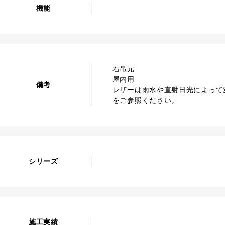
機能
右吊元
屋内用
備考
レザーは雨水や直射日光によって
をご参照ください。
シリーズ
施工実績