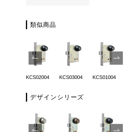
類似商品
S04004
KCS02004
KCS03004
KCS01004
KE
デザインシリーズ