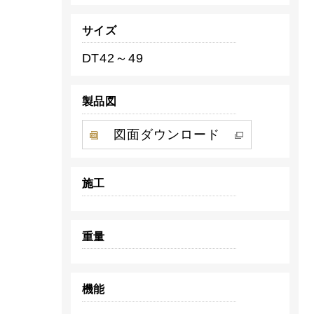
サイズ
DT42～49
製品図
図面ダウンロード
施工
重量
機能