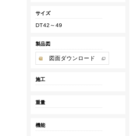
サイズ
DT42～49
製品図
図面ダウンロード
施工
重量
機能