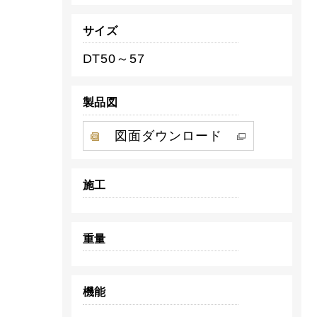
サイズ
DT50～57
製品図
図面ダウンロード
施工
重量
機能