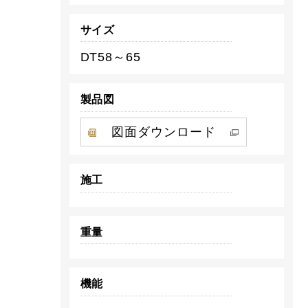
サイズ
DT58～65
製品図
図面ダウンロード
施工
重量
機能