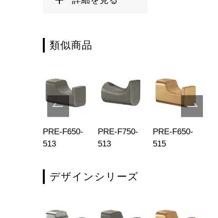
類似商品
E-F255-
PRE-F650-
PRE-F750-
PRE-F650-
PR
513
513
515
51
デザインシリーズ