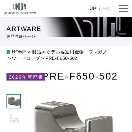
JP
EN
ARTWARE
製品詳細ページ
HOME
製品
ホテル客室用金物 プレガノ
ワードローブ
PRE-F650-502
PRE-F650-502
2026年度廃番