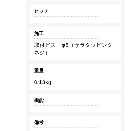
ピッチ
施工
取付ビス φ5（サラタッピング
ネジ）
重量
0.13kg
機能
備考