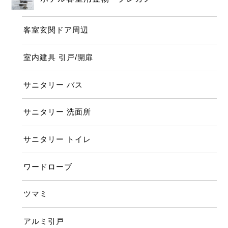
客室玄関ドア周辺
室内建具 引戸/開扉
サニタリー バス
サニタリー 洗面所
サニタリー トイレ
ワードローブ
ツマミ
アルミ引戸