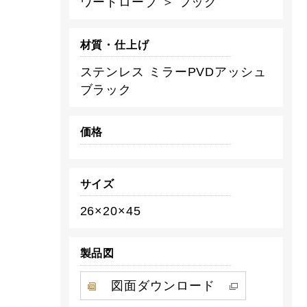
ワードローブ ＞ フック
材質・仕上げ
ステンレス ミラーPVDアッシュ
ブラック
価格
サイズ
26×20×45
製品図
図面ダウンロード