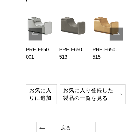
680-519
PRE-F650-
PRE-F650-
PRE-F650-
PR
001
513
515
51
お気に入
お気に入り登録した
りに追加
製品の一覧を見る
戻る