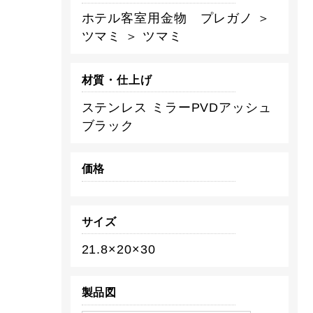
ホテル客室用金物 プレガノ ＞
ツマミ ＞ ツマミ
材質・仕上げ
ステンレス ミラーPVDアッシュ
ブラック
価格
サイズ
21.8×20×30
製品図