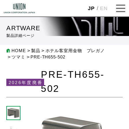
JP
EN
ARTWARE
製品詳細ページ
HOME
製品
ホテル客室用金物 プレガノ
ツマミ
PRE-TH655-502
PRE-TH655-
2026年度廃番
502