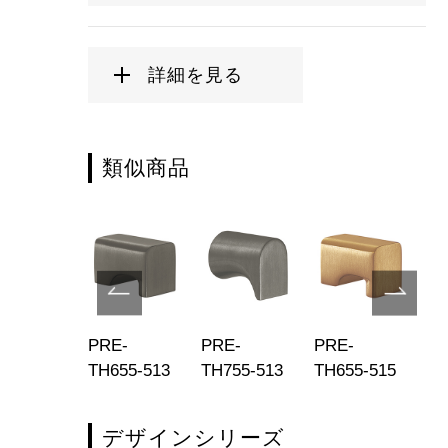
詳細を見る
類似商品
E-
PRE-
PRE-
PRE-
PR
755-001
TH655-513
TH755-513
TH655-515
TH
デザインシリーズ