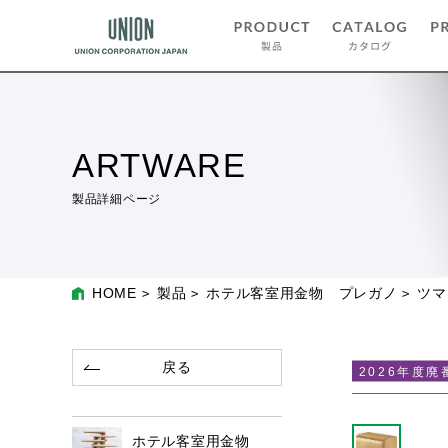
ARTWARE
製品詳細ページ
HOME
製品
ホテル客室用金物 プレガノ
ツマ
戻る
2026年度廃
ホテル客室用金物