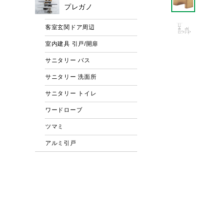
プレガノ
客室玄関ドア周辺
室内建具 引戸/開扉
サニタリー バス
サニタリー 洗面所
サニタリー トイレ
ワードローブ
ツマミ
アルミ引戸