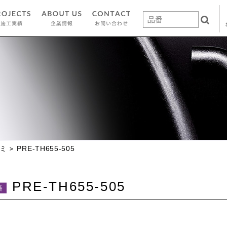
ミ
PRE-TH655-505
PRE-TH655-505
番