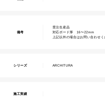
受注生産品
備考
対応ボード厚 16〜22mm
上記以外の場合はお問い合わせく
シリーズ
ARCHITURA
施工実績