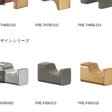
TH655-515
PRE-TH755-515
PRE-TH655-513
デザインシリーズ
F650-001
PRE-F650-513
PRE-F650-515