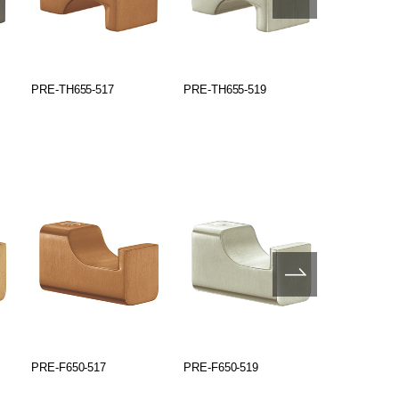
PRE-TH655-517
PRE-TH655-519
PRE-TH755
PRE-F650-517
PRE-F650-519
PRE-G600-