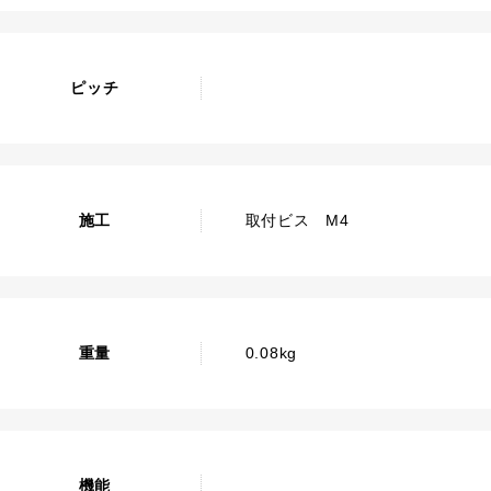
ピッチ
施工
取付ビス M4
重量
0.08kg
機能