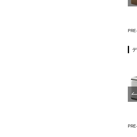
PRE-TH420-202
PRE-TH421-202
PRE-
UL680-517
UL680-519
PRE-