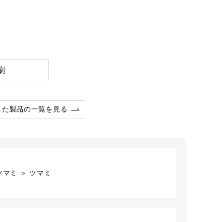
刷
した製品の一覧を見る
マミ ＞ ツマミ