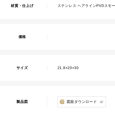
材質・仕上げ
ステンレス ヘアラインPVDスモ
価格
サイズ
21.8×20×30
製品図
図面ダウンロード