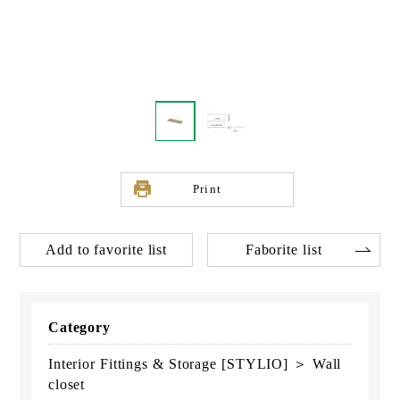
Print
Add to favorite list
Faborite list
Category
Interior Fittings & Storage [STYLIO] ＞ Wall
closet